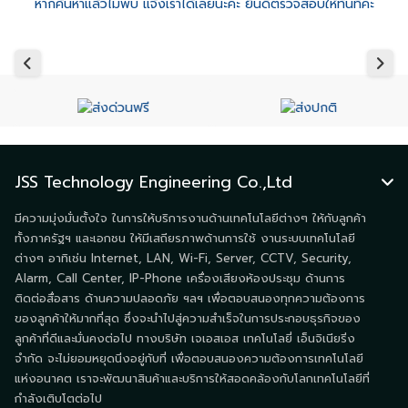
หากค้นหาแล้วไม่พบ แจ้งเราได้เลยนะคะ ยินดีตรวจสอบให้ทันทีค่ะ
JSS Technology Engineering Co.,Ltd
มีความมุ่งมั่นตั้งใจ ในการให้บริการงานด้านเทคโนโลยีต่างๆ ให้กับลูกค้า
ทั้งภาครัฐฯ และเอกชน ให้มีเสถียรภาพด้านการใช้ งานระบบเทคโนโลยี
ต่างๆ อาทิเช่น Internet, LAN, Wi-Fi, Server, CCTV, Security,
Alarm, Call Center, IP-Phone เครื่องเสียงห้องประชุม ด้านการ
ติดต่อสื่อสาร ด้านความปลอดภัย ฯลฯ เพื่อตอบสนองทุกความต้องการ
ของลูกค้าให้มากที่สุด ซึ่งจะนำไปสู่ความสำเร็จในการประกอบธุรกิจของ
ลูกค้าที่ดีและมั่นคงต่อไป ทางบริษัท เจเอสเอส เทคโนโลยี่ เอ็นจิเนียริ่ง
จำกัด จะไม่ยอมหยุดนิ่งอยู่กับที่ เพื่อตอบสนองความต้องการเทคโนโลยี
แห่งอนาคต เราจะพัฒนาสินค้าและบริการให้สอดคล้องกับโลกเทคโนโลยีที่
กำลังเติบโตต่อไป