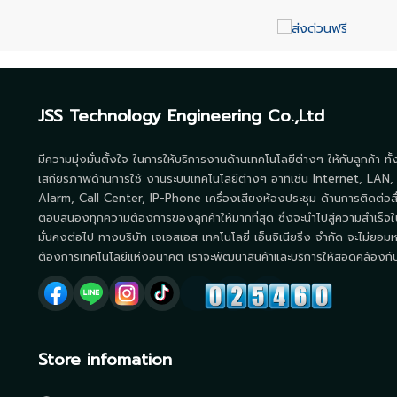
JSS Technology Engineering Co.,Ltd
มีความมุ่งมั่นตั้งใจ ในการให้บริการงานด้านเทคโนโลยีต่างๆ ให้กับลูกค้า ทั
เสถียรภาพด้านการใช้ งานระบบเทคโนโลยีต่างๆ อาทิเช่น Internet, LAN,
Alarm, Call Center, IP-Phone เครื่องเสียงห้องประชุม ด้านการติดต่อส
ตอบสนองทุกความต้องการของลูกค้าให้มากที่สุด ซึ่งจะนำไปสู่ความสำเร็จใ
มั่นคงต่อไป ทางบริษัท เจเอสเอส เทคโนโลยี่ เอ็นจิเนียริ่ง จำกัด จะไม่ยอมห
ต้องการเทคโนโลยีแห่งอนาคต เราจะพัฒนาสินค้าและบริการให้สอดคล้องกับโ
Store infomation