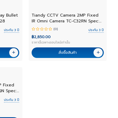
NEW
ay Bullet
Tiandy CCTV Camera 2MP Fixed
-28
IR Omni Camera TC-C32RN Spec:
I5/E/Y/QX/2.8mm/V4.2
(0)
ประกัน 3 ปี
ประกัน 3 ปี
฿2,850.00
ราคานี้เฉพาะออนไลน์เท่านั้น
สั่งซื้อสินค้า
 Fixed
QN Spec:
นส์)
ประกัน 3 ปี