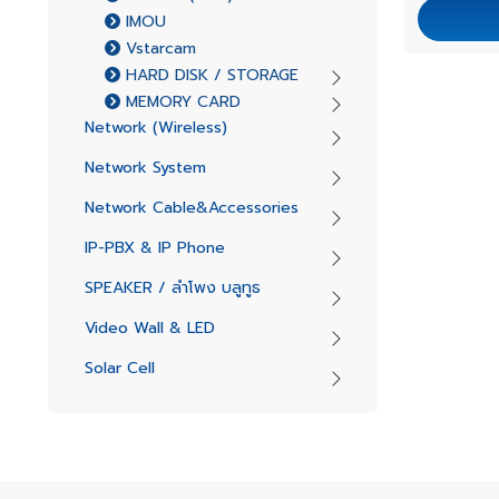
IMOU
Vstarcam
HARD DISK / STORAGE
MEMORY CARD
Network (Wireless)
Network System
Network Cable&Accessories
IP-PBX & IP Phone
SPEAKER / ลำโพง บลูทูธ
Video Wall & LED
Solar Cell