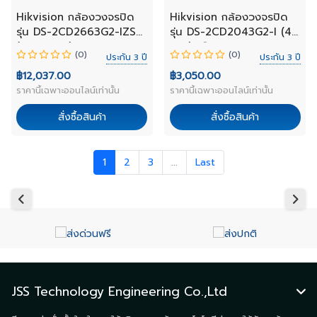
NEW
NEW
Hikvision กล้องวงจรปิด
Hikvision กล้องวงจรปิด
รุ่น DS-2CD2663G2-IZS
รุ่น DS-2CD2043G2-I (4
(2.8-12mm)
mm) เลือกเลนส์
(0)
(0)
ประกัน 3 ปี
ประกัน 3 ปี
฿12,037.00
฿3,050.00
ราคานี้เฉพาะออนไลน์เท่านั้น
ราคานี้เฉพาะออนไลน์เท่านั้น
สั่งซื้อสินค้า
สั่งซื้อสินค้า
1
2
3
...
Last
JSS Technology Engineering Co.,Ltd