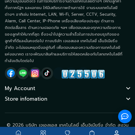
มีความมุ่งมั่นตั้งใจ ในการให้บริการงานด้านเทคโนโลยีต่างๆ ให้กับลูกค้า
ทั้งภาครัฐฯ และเอกชน ให้มีเสถียรภาพด้านการใช้ งานระบบเทคโนโลยี
ต่างๆ อาทิเช่น Internet, LAN, Wi-Fi, Server, CCTV, Security,
Alarm, Call Center, IP-Phone เครื่องเสียงห้องประชุม ด้านการ
ติดต่อสื่อสาร ด้านความปลอดภัย ฯลฯ เพื่อตอบสนองทุกความต้องการ
ของลูกค้าให้มากที่สุด ซึ่งจะนำไปสู่ความสำเร็จในการประกอบธุรกิจของ
ลูกค้าที่ดีและมั่นคงต่อไป ทางบริษัท เจเอสเอส เทคโนโลยี่ เอ็นจิเนียริ่ง
จำกัด จะไม่ยอมหยุดนิ่งอยู่กับที่ เพื่อตอบสนองความต้องการเทคโนโลยี
แห่งอนาคต เราจะพัฒนาสินค้าและบริการให้สอดคล้องกับโลกเทคโนโลยีที่
กำลังเติบโตต่อไป
My Account
Store infomation
© 2026 บริษัท เจเอสเอส เทคโนโลยี่ เอ็นจิเนียริ่ง จำกัด สงวน
ไว้ซึ่งลิขสิทธิ์ทั้งหมด.