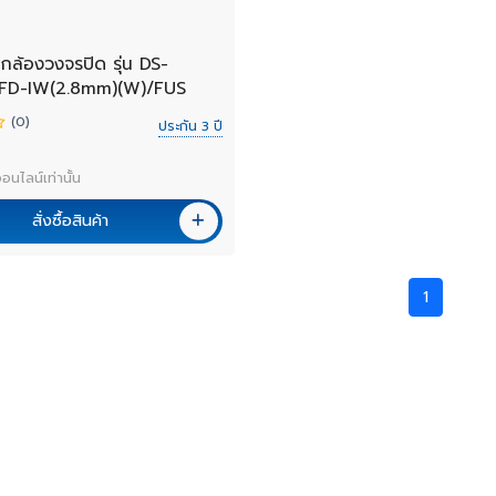
กล้องวงจรปิด รุ่น DS-
FD-IW(2.8mm)(W)/FUS
(0)
ประกัน 3 ปี
อนไลน์เท่านั้น
สั่งซื้อสินค้า
1