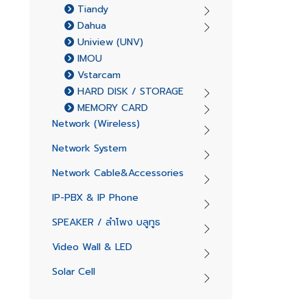
Tiandy
Dahua
Uniview (UNV)
IMOU
Vstarcam
HARD DISK / STORAGE
MEMORY CARD
Network (Wireless)
Network System
Network Cable&Accessories
IP-PBX & IP Phone
SPEAKER / ลำโพง บลูทูธ
Video Wall & LED
Solar Cell