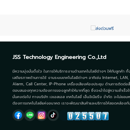
JSS Technology Engineering Co.,Ltd
มีความมุ่งมั่นตั้งใจ ในการให้บริการงานด้านเทคโนโลยีต่างๆ ให้กับลูกค้า ทั
เสถียรภาพด้านการใช้ งานระบบเทคโนโลยีต่างๆ อาทิเช่น Internet, LAN,
Alarm, Call Center, IP-Phone เครื่องเสียงห้องประชุม ด้านการติดต่อส
ตอบสนองทุกความต้องการของลูกค้าให้มากที่สุด ซึ่งจะนำไปสู่ความสำเร็จใ
มั่นคงต่อไป ทางบริษัท เจเอสเอส เทคโนโลยี่ เอ็นจิเนียริ่ง จำกัด จะไม่ยอมห
ต้องการเทคโนโลยีแห่งอนาคต เราจะพัฒนาสินค้าและบริการให้สอดคล้องกับโ