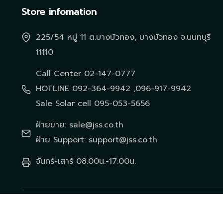
Store infomation
225/54 หมู่ 11 ต.บางบัวทอง, บางบัวทอง จ.นนทบุรี
11110
Call Center 02-147-0777
HOTLINE 092-364-9942 ,096-917-9942
Sale Solar cell 095-053-5656
ฝ่ายขาย: sale@jss.co.th
ฝ่าย Support: support@jss.co.th
จันทร์-เสาร์ 08:00น.-17:00น.
© 2026 บริษัท เจเอสเอส เทคโนโลยี่ เอ็นจิเนียริ่ง จำกัด สงวนไว้