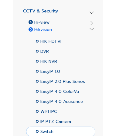
CCTV & Security
Hi-view
Hikvision
HIK HDTVI
DVR
HIK NVR
EasyIP 1.0
EasyIP 2.0 Plus Series
EasyIP 4.0 ColorVu
EasyIP 4.0 Acusence
WIFI IPC
IP PTZ Camera
Switch