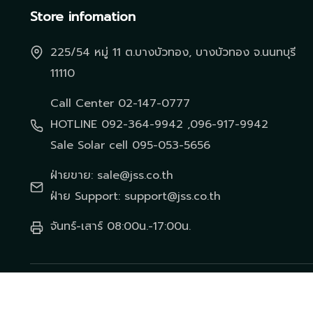
Store infomation
225/54 หมู่ 11 ต.บางบัวทอง, บางบัวทอง จ.นนทบุรี
11110
Call Center 02-147-0777
HOTLINE 092-364-9942 ,096-917-9942
Sale Solar cell 095-053-5656
ฝ่ายขาย: sale@jss.co.th
ฝ่าย Support: support@jss.co.th
จันทร์-เสาร์ 08:00น.-17:00น.
© 2026 บริษัท เจเอสเอส เทคโนโลยี่ เอ็นจิเนียริ่ง จำกัด สงวนไว้