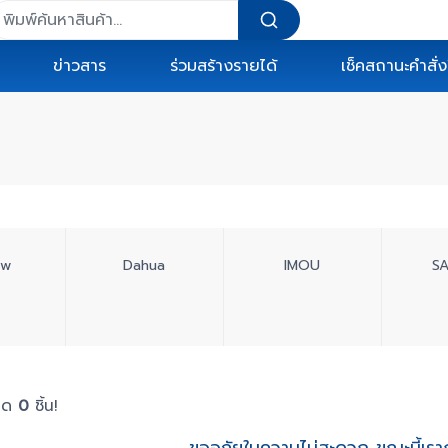
ข่าวสาร
ร่วมสร้างรายได้
เช็คสถานะคำสั่งซ
ew
Dahua
IMOU
S
หมด
0
ชิ้น!
ขออภัยในความไม่สะดวก ขณะนี้เรากำ