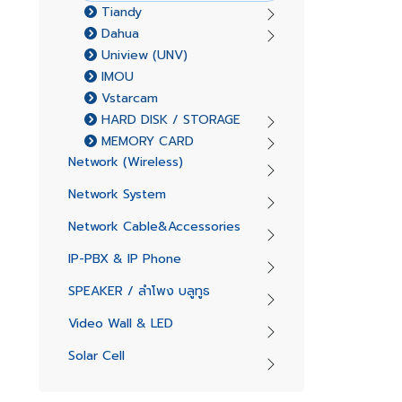
Tiandy
Dahua
Uniview (UNV)
IMOU
Vstarcam
HARD DISK / STORAGE
MEMORY CARD
Network (Wireless)
Network System
Network Cable&Accessories
IP-PBX & IP Phone
SPEAKER / ลำโพง บลูทูธ
Video Wall & LED
Solar Cell