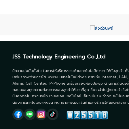
JSS Technology Engineering Co.,Ltd
มีความมุ่งมั่นตั้งใจ ในการให้บริการงานด้านเทคโนโลยีต่างๆ ให้กับลูกค้า ทั
เสถียรภาพด้านการใช้ งานระบบเทคโนโลยีต่างๆ อาทิเช่น Internet, LAN,
Alarm, Call Center, IP-Phone เครื่องเสียงห้องประชุม ด้านการติดต่อส
ตอบสนองทุกความต้องการของลูกค้าให้มากที่สุด ซึ่งจะนำไปสู่ความสำเร็จใ
มั่นคงต่อไป ทางบริษัท เจเอสเอส เทคโนโลยี่ เอ็นจิเนียริ่ง จำกัด จะไม่ยอมห
ต้องการเทคโนโลยีแห่งอนาคต เราจะพัฒนาสินค้าและบริการให้สอดคล้องกับโ