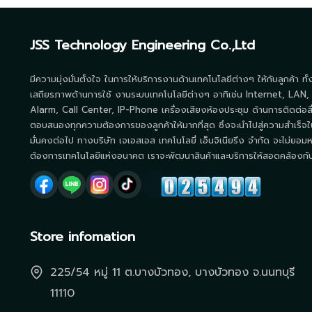
JSS Technology Engineering Co.,Ltd
มีความมุ่งมั่นตั้งใจ ในการให้บริการงานด้านเทคโนโลยีต่างๆ ให้กับลูกค้า ทั
เสถียรภาพด้านการใช้ งานระบบเทคโนโลยีต่างๆ อาทิเช่น Internet, LAN,
Alarm, Call Center, IP-Phone เครื่องเสียงห้องประชุม ด้านการติดต่อส
ตอบสนองทุกความต้องการของลูกค้าให้มากที่สุด ซึ่งจะนำไปสู่ความสำเร็จใ
มั่นคงต่อไป ทางบริษัท เจเอสเอส เทคโนโลยี่ เอ็นจิเนียริ่ง จำกัด จะไม่ยอมห
ต้องการเทคโนโลยีแห่งอนาคต เราจะพัฒนาสินค้าและบริการให้สอดคล้องกับโ
Store infomation
225/54 หมู่ 11 ต.บางบัวทอง, บางบัวทอง จ.นนทบุรี
11110