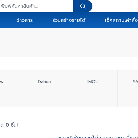
ข่าวสาร
ร่วมสร้างรายได้
เช็คสถานะคำสั่งซ
ew
Dahua
IMOU
S
หมด
0
ชิ้น!
ขออภัยในความไม่สะดวก ขณะนี้เรากำ