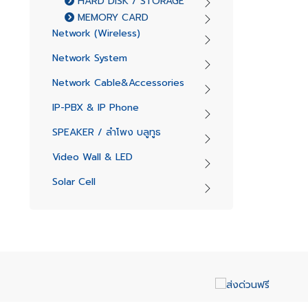
HARD DISK / STORAGE
MEMORY CARD
Network (Wireless)
Network System
Network Cable&Accessories
IP-PBX & IP Phone
SPEAKER / ลำโพง บลูทูธ
Video Wall & LED
Solar Cell