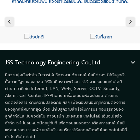
หากค้นหาแล้วไม่พบ แจ้งเราได้เลยนะคะ ยินดีตรวจสอบให้ทันทีค่ะ
JSS Technology Engineering Co.,Ltd
มีความมุ่งมั่นตั้งใจ ในการให้บริการงานด้านเทคโนโลยีต่างๆ ให้กับลูกค้า
ทั้งภาครัฐฯ และเอกชน ให้มีเสถียรภาพด้านการใช้ งานระบบเทคโนโลยี
ต่างๆ อาทิเช่น Internet, LAN, Wi-Fi, Server, CCTV, Security,
Alarm, Call Center, IP-Phone เครื่องเสียงห้องประชุม ด้านการ
ติดต่อสื่อสาร ด้านความปลอดภัย ฯลฯ เพื่อตอบสนองทุกความต้องการ
ของลูกค้าให้มากที่สุด ซึ่งจะนำไปสู่ความสำเร็จในการประกอบธุรกิจของ
ลูกค้าที่ดีและมั่นคงต่อไป ทางบริษัท เจเอสเอส เทคโนโลยี่ เอ็นจิเนียริ่ง
จำกัด จะไม่ยอมหยุดนิ่งอยู่กับที่ เพื่อตอบสนองความต้องการเทคโนโลยี
แห่งอนาคต เราจะพัฒนาสินค้าและบริการให้สอดคล้องกับโลกเทคโนโลยีที่
กำลังเติบโตต่อไป