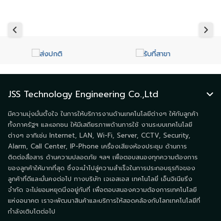
JSS Technology Engineering Co.,Ltd
มีความมุ่งมั่นตั้งใจ ในการให้บริการงานด้านเทคโนโลยีต่างๆ ให้กับลูกค้า
ทั้งภาครัฐฯ และเอกชน ให้มีเสถียรภาพด้านการใช้ งานระบบเทคโนโลยี
ต่างๆ อาทิเช่น Internet, LAN, Wi-Fi, Server, CCTV, Security,
Alarm, Call Center, IP-Phone เครื่องเสียงห้องประชุม ด้านการ
ติดต่อสื่อสาร ด้านความปลอดภัย ฯลฯ เพื่อตอบสนองทุกความต้องการ
ของลูกค้าให้มากที่สุด ซึ่งจะนำไปสู่ความสำเร็จในการประกอบธุรกิจของ
ลูกค้าที่ดีและมั่นคงต่อไป ทางบริษัท เจเอสเอส เทคโนโลยี่ เอ็นจิเนียริ่ง
จำกัด จะไม่ยอมหยุดนิ่งอยู่กับที่ เพื่อตอบสนองความต้องการเทคโนโลยี
แห่งอนาคต เราจะพัฒนาสินค้าและบริการให้สอดคล้องกับโลกเทคโนโลยีที่
กำลังเติบโตต่อไป