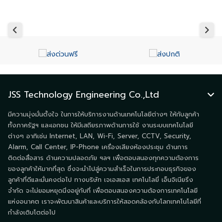
JSS Technology Engineering Co.,Ltd
มีความมุ่งมั่นตั้งใจ ในการให้บริการงานด้านเทคโนโลยีต่างๆ ให้กับลูกค้า
ทั้งภาครัฐฯ และเอกชน ให้มีเสถียรภาพด้านการใช้ งานระบบเทคโนโลยี
ต่างๆ อาทิเช่น Internet, LAN, Wi-Fi, Server, CCTV, Security,
Alarm, Call Center, IP-Phone เครื่องเสียงห้องประชุม ด้านการ
ติดต่อสื่อสาร ด้านความปลอดภัย ฯลฯ เพื่อตอบสนองทุกความต้องการ
ของลูกค้าให้มากที่สุด ซึ่งจะนำไปสู่ความสำเร็จในการประกอบธุรกิจของ
ลูกค้าที่ดีและมั่นคงต่อไป ทางบริษัท เจเอสเอส เทคโนโลยี่ เอ็นจิเนียริ่ง
จำกัด จะไม่ยอมหยุดนิ่งอยู่กับที่ เพื่อตอบสนองความต้องการเทคโนโลยี
แห่งอนาคต เราจะพัฒนาสินค้าและบริการให้สอดคล้องกับโลกเทคโนโลยีที่
กำลังเติบโตต่อไป