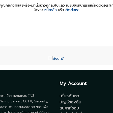
ี่คุณคลิกอาจเสียหรือหน้านั้นอาจถูกลบไปแล้ว เยี่ยมชมหน้าแรกหรือติดต่อเราเก
ปัญหา
หน้าหลัก
หรือ
ติดต่อเรา
My Account
เกี่ยวกับเรา
้งภาครัฐฯ และเอกชน ให้มี
 Wi-Fi, Server, CCTV, Security,
บัญชีของฉัน
ื่อสาร ด้านความปลอดภัย ฯลฯ เพื่อ
สินค้าที่ชอบ
นการประกอบธุรกิจของลูกค้าที่ดีและ