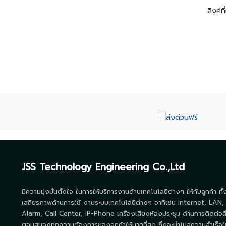
ลิงค์ท
JSS Technology Engineering Co.,Ltd
มีความมุ่งมั่นตั้งใจ ในการให้บริการงานด้านเทคโนโลยีต่างๆ ให้กับลูกค้า ทั
เสถียรภาพด้านการใช้ งานระบบเทคโนโลยีต่างๆ อาทิเช่น Internet, LAN,
Alarm, Call Center, IP-Phone เครื่องเสียงห้องประชุม ด้านการติดต่อส
ตอบสนองทุกความต้องการของลูกค้าให้มากที่สุด ซึ่งจะนำไปสู่ความสำเร็จใ