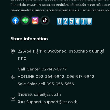
มั่นคงต่อไป ทางบริษัท เจเอสเอส เทคโนโลยี่ เอ็นจิเนียริ่ง จำกัด จะไม่ยอมห
ต้องการเทคโนโลยีแห่งอนาคต เราจะพัฒนาสินค้าและบริการให้สอดคล้องกับโ
Store infomation
225/54 หมู่ 11 ต.บางบัวทอง, บางบัวทอง จ.นนทบุรี
11110
Call Center 02-147-0777
HOTLINE 092-364-9942 ,096-917-9942
Sale Solar cell 095-053-5656
ฝ่ายขาย: sale@jss.co.th
ฝ่าย Support: support@jss.co.th