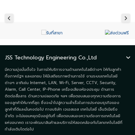
JSS Technology Engineering Co.,Ltd
มีความมุ่งมั่นตั้งใจ ในการให้บริการงานด้านเทคโนโลยีต่างๆ ให้กับลูกค้า
ทั้งภาครัฐฯ และเอกชน ให้มีเสถียรภาพด้านการใช้ งานระบบเทคโนโลยี
ต่างๆ อาทิเช่น Internet, LAN, Wi-Fi, Server, CCTV, Security,
Alarm, Call Center, IP-Phone เครื่องเสียงห้องประชุม ด้านการ
ติดต่อสื่อสาร ด้านความปลอดภัย ฯลฯ เพื่อตอบสนองทุกความต้องการ
ของลูกค้าให้มากที่สุด ซึ่งจะนำไปสู่ความสำเร็จในการประกอบธุรกิจของ
ลูกค้าที่ดีและมั่นคงต่อไป ทางบริษัท เจเอสเอส เทคโนโลยี่ เอ็นจิเนียริ่ง
จำกัด จะไม่ยอมหยุดนิ่งอยู่กับที่ เพื่อตอบสนองความต้องการเทคโนโลยี
แห่งอนาคต เราจะพัฒนาสินค้าและบริการให้สอดคล้องกับโลกเทคโนโลยีที่
กำลังเติบโตต่อไป