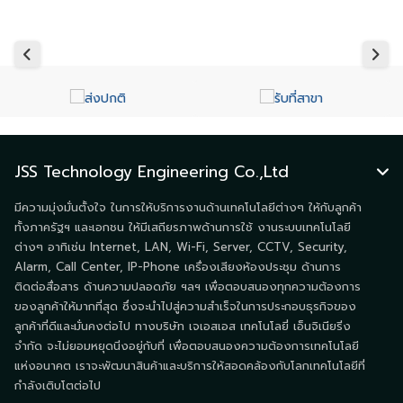
JSS Technology Engineering Co.,Ltd
มีความมุ่งมั่นตั้งใจ ในการให้บริการงานด้านเทคโนโลยีต่างๆ ให้กับลูกค้า
ทั้งภาครัฐฯ และเอกชน ให้มีเสถียรภาพด้านการใช้ งานระบบเทคโนโลยี
ต่างๆ อาทิเช่น Internet, LAN, Wi-Fi, Server, CCTV, Security,
Alarm, Call Center, IP-Phone เครื่องเสียงห้องประชุม ด้านการ
ติดต่อสื่อสาร ด้านความปลอดภัย ฯลฯ เพื่อตอบสนองทุกความต้องการ
ของลูกค้าให้มากที่สุด ซึ่งจะนำไปสู่ความสำเร็จในการประกอบธุรกิจของ
ลูกค้าที่ดีและมั่นคงต่อไป ทางบริษัท เจเอสเอส เทคโนโลยี่ เอ็นจิเนียริ่ง
จำกัด จะไม่ยอมหยุดนิ่งอยู่กับที่ เพื่อตอบสนองความต้องการเทคโนโลยี
แห่งอนาคต เราจะพัฒนาสินค้าและบริการให้สอดคล้องกับโลกเทคโนโลยีที่
กำลังเติบโตต่อไป