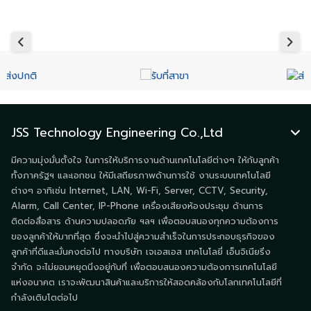
JSS Technology Engineering Co.,Ltd
มีความมุ่งมั่นตั้งใจ ในการให้บริการงานด้านเทคโนโลยีต่างๆ ให้กับลูกค้า
ทั้งภาครัฐฯ และเอกชน ให้มีเสถียรภาพด้านการใช้ งานระบบเทคโนโลยี
ต่างๆ อาทิเช่น Internet, LAN, Wi-Fi, Server, CCTV, Security,
Alarm, Call Center, IP-Phone เครื่องเสียงห้องประชุม ด้านการ
ติดต่อสื่อสาร ด้านความปลอดภัย ฯลฯ เพื่อตอบสนองทุกความต้องการ
ของลูกค้าให้มากที่สุด ซึ่งจะนำไปสู่ความสำเร็จในการประกอบธุรกิจของ
ลูกค้าที่ดีและมั่นคงต่อไป ทางบริษัท เจเอสเอส เทคโนโลยี่ เอ็นจิเนียริ่ง
จำกัด จะไม่ยอมหยุดนิ่งอยู่กับที่ เพื่อตอบสนองความต้องการเทคโนโลยี
แห่งอนาคต เราจะพัฒนาสินค้าและบริการให้สอดคล้องกับโลกเทคโนโลยีที่
กำลังเติบโตต่อไป