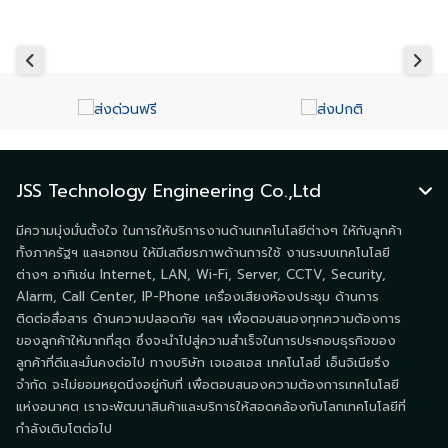
JSS Technology Engineering Co.,Ltd
มีความมุ่งมั่นตั้งใจ ในการให้บริการงานด้านเทคโนโลยีต่างๆ ให้กับลูกค้า
ทั้งภาครัฐฯ และเอกชน ให้มีเสถียรภาพด้านการใช้ งานระบบเทคโนโลยี
ต่างๆ อาทิเช่น Internet, LAN, Wi-Fi, Server, CCTV, Security,
Alarm, Call Center, IP-Phone เครื่องเสียงห้องประชุม ด้านการ
ติดต่อสื่อสาร ด้านความปลอดภัย ฯลฯ เพื่อตอบสนองทุกความต้องการ
ของลูกค้าให้มากที่สุด ซึ่งจะนำไปสู่ความสำเร็จในการประกอบธุรกิจของ
ลูกค้าที่ดีและมั่นคงต่อไป ทางบริษัท เจเอสเอส เทคโนโลยี่ เอ็นจิเนียริ่ง
จำกัด จะไม่ยอมหยุดนิ่งอยู่กับที่ เพื่อตอบสนองความต้องการเทคโนโลยี
แห่งอนาคต เราจะพัฒนาสินค้าและบริการให้สอดคล้องกับโลกเทคโนโลยีที่
กำลังเติบโตต่อไป