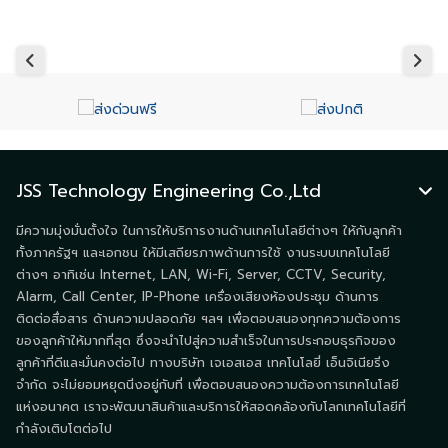
JSS Technology Engineering Co.,Ltd
มีความมุ่งมั่นตั้งใจ ในการให้บริการงานด้านเทคโนโลยีต่างๆ ให้กับลูกค้า
ทั้งภาครัฐฯ และเอกชน ให้มีเสถียรภาพด้านการใช้ งานระบบเทคโนโลยี
ต่างๆ อาทิเช่น Internet, LAN, Wi-Fi, Server, CCTV, Security,
Alarm, Call Center, IP-Phone เครื่องเสียงห้องประชุม ด้านการ
ติดต่อสื่อสาร ด้านความปลอดภัย ฯลฯ เพื่อตอบสนองทุกความต้องการ
ของลูกค้าให้มากที่สุด ซึ่งจะนำไปสู่ความสำเร็จในการประกอบธุรกิจของ
ลูกค้าที่ดีและมั่นคงต่อไป ทางบริษัท เจเอสเอส เทคโนโลยี่ เอ็นจิเนียริ่ง
จำกัด จะไม่ยอมหยุดนิ่งอยู่กับที่ เพื่อตอบสนองความต้องการเทคโนโลยี
แห่งอนาคต เราจะพัฒนาสินค้าและบริการให้สอดคล้องกับโลกเทคโนโลยีที่
กำลังเติบโตต่อไป